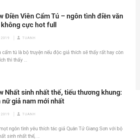
w Điền Viên Cẩm Tú – ngôn tình điền văn
không cực hot full
 2019
TUANH
n cẩm tú là bộ truyện nếu độc giả thích sẽ thấy rất hay còn
ch thì thấy …
 Nhất sinh nhất thế, tiếu thương khung:
n nữ giả nam mới nhất
 2019
TUANH
mọt ngôn tình yêu thích tác giả Quân Tử Giang Sơn với bộ
ất sinh nhất thế, …