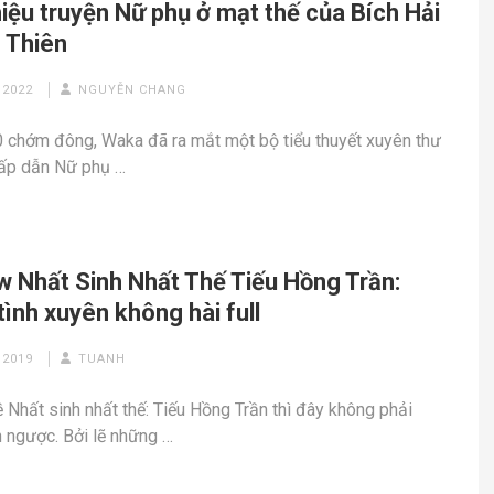
hiệu truyện Nữ phụ ở mạt thế của Bích Hải
 Thiên
 2022
NGUYỄN CHANG
 chớm đông, Waka đã ra mắt một bộ tiểu thuyết xuyên thư
ấp dẫn Nữ phụ …
w Nhất Sinh Nhất Thế Tiếu Hồng Trần:
ình xuyên không hài full
 2019
TUANH
ề Nhất sinh nhất thế: Tiếu Hồng Trần thì đây không phải
h ngược. Bởi lẽ những …