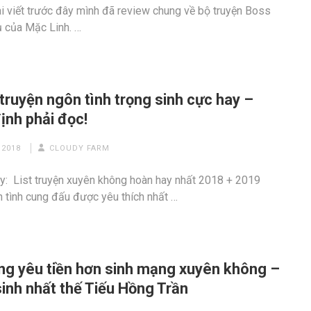
i viết trước đây mình đã review chung về bộ truyện Boss
ụ của Mặc Linh. …
truyện ngôn tình trọng sinh cực hay –
ịnh phải đọc!
 2018
CLOUDY FARM
: List truyện xuyên không hoàn hay nhất 2018 + 2019
n tình cung đấu được yêu thích nhất …
ng yêu tiền hơn sinh mạng xuyên không –
inh nhất thế Tiếu Hồng Trần