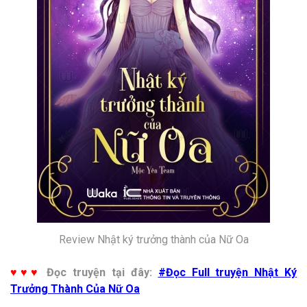
Review Nhật ký trưởng thành của Nữ Oa
♥♥♥
Đọc truyện tại đây:
#Đọc Full truyện Nhật Ký
Trưởng Thành Của Nữ Oa