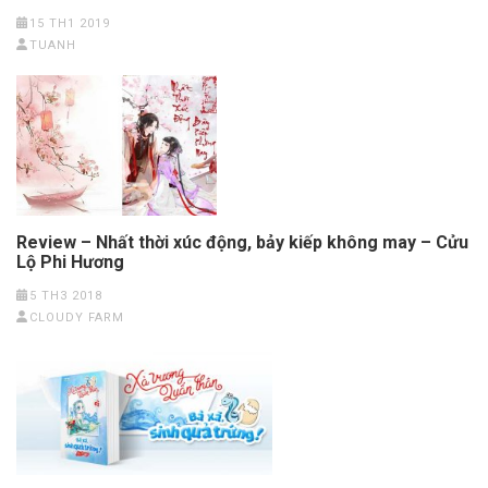
15 TH1 2019
TUANH
Review – Nhất thời xúc động, bảy kiếp không may – Cửu
Lộ Phi Hương
5 TH3 2018
CLOUDY FARM