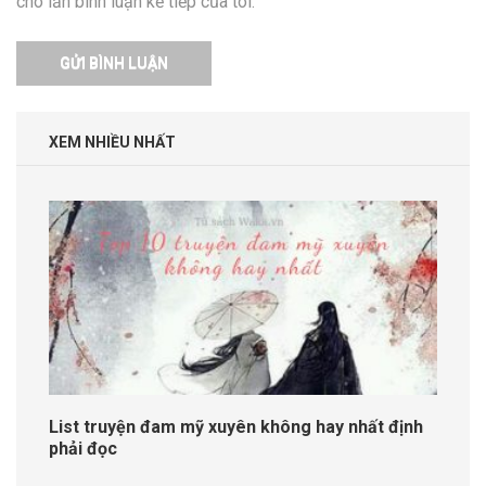
cho lần bình luận kế tiếp của tôi.
XEM NHIỀU NHẤT
List truyện đam mỹ xuyên không hay nhất định
phải đọc