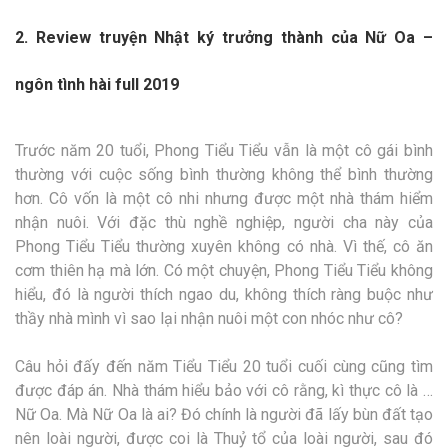
2. Review truyện Nhật ký trưởng thành của Nữ Oa –
ngôn tình hài full 2019
Trước năm 20 tuổi, Phong Tiểu Tiểu vẫn là một cô gái bình
thường với cuộc sống bình thường không thể bình thường
hơn. Cô vốn là một cô nhi nhưng được một nhà thám hiểm
nhận nuôi. Với đặc thù nghề nghiệp, người cha này của
Phong Tiểu Tiểu thường xuyên không có nhà. Vì thế, cô ăn
cơm thiên hạ mà lớn. Có một chuyện, Phong Tiểu Tiểu không
hiểu, đó là người thích ngao du, không thích ràng buộc như
thầy nhà mình vì sao lại nhận nuôi một con nhóc như cô?
Câu hỏi đấy đến năm Tiểu Tiểu 20 tuổi cuối cùng cũng tìm
được đáp án. Nhà thám hiểu bảo với cô rằng, kì thực cô là …
Nữ Oa. Mà Nữ Oa là ai? Đó chính là người đã lấy bùn đất tạo
nên loài người, được coi là Thuỷ tổ của loài người, sau đó