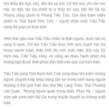
tìm thấy đá ngũ sắc, đội đá vá trời. Có thể nói, chỉ cần nơi
nào có đất, Nữ Oa chính là vị thần tối cao. Mà Nữ Oa họ
Phong cũng chính là Phong Tiểu Tiểu. Còn nhà thám hiểm
chính là Thái Bạch Kim Tinh – người nhận nuôi Tiểu Tiểu
cũng để giúp cô thức tỉnh.
Hình thái gốc của Tiểu Tiếu chính là thân người, đuôi rắn vô
cùng kì quái. Chỉ khi Tiểu Tiểu thức tỉnh sức mạnh Nữ Oa
trong người mình, thân hình đó mới xuất hiện. Bởi vậy 20
năm nay, Tiểu Tiểu sống vô cùng an nhàn, hạnh phúc mà
không ngờ được thân phận đặc biệt cao quý của bản thân.
Tiểu Tiểu cùng Thái Bạch Kim Tinh cùng nhau tìm kiếm những
người chuyển kiếp khác đang tồn tại trong hình dạng người
thường ở thế giới hiện đại như Nhị Lang Thần, Thái Thượng
Lão Quân… Nhưng người quan trọng nhất, Phục Hy – người
luôn sát cánh bên Nữ Oa trong truyền thuyết lại không xuất
hiện.