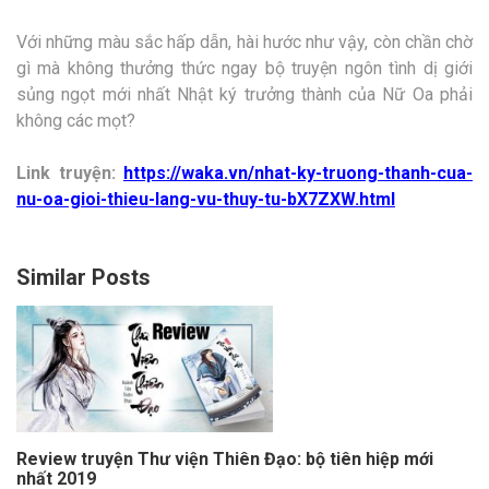
Với những màu sắc hấp dẫn, hài hước như vậy, còn chần chờ
gì mà không thưởng thức ngay bộ truyện ngôn tình dị giới
sủng ngọt mới nhất Nhật ký trưởng thành của Nữ Oa phải
không các mọt?
Link truyện:
https://waka.vn/nhat-ky-truong-thanh-cua-
nu-oa-gioi-thieu-lang-vu-thuy-tu-bX7ZXW.html
Similar Posts
Review truyện Thư viện Thiên Đạo: bộ tiên hiệp mới
nhất 2019