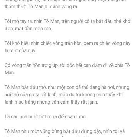
thảm thiết, Tô Man bị đánh văng ra.
Tôi mở tay ra, nhìn Tô Man, trên người cô ta bắt đầu nhả khói
đen, mặt dần méo mó.
Tôi khó hiểu nhìn chiếc vòng trấn hồn, xem ra chiếc vòng này
là một của quý.
Có vòng trấn hồn trợ giúp, tôi dốc hết can đảm đi về phía Tô
Man.
Tô Man bắt đầu thở, như một con dã thú đang hà hơi, nhưng
hơi thở của cô ta rất lạnh, mặc dù tôi không nhìn thấy khí
lạnh màu trắng nhưng vẫn cảm thấy rất lạnh.
Là cái lạnh buốt từ tim ra đến sau lưng.
Tô Man như một vũng bùng bắt đầu đứng dậy, nhìn tôi và