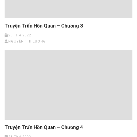
Truyện Trấn Hồn Quan – Chương 8
28 TH4 2022
NGUYỄN THỊ LƯƠNG
Truyện Trấn Hồn Quan – Chương 4
28 TH4 2022