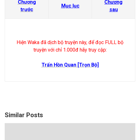
Chương
Chương
Mục lục
trước
sau
Hiện Waka đã dịch bộ truyện này, để đọc FULL bộ
truyện với chỉ 1.000đ hãy truy cập:
Trấn Hồn Quan
[Trọn Bộ]
Similar Posts