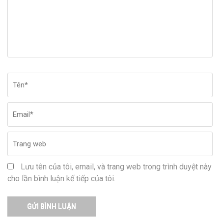
Tên
*
Em
Tr
w
Lưu tên của tôi, email, và trang web trong trình duyệt này
cho lần bình luận kế tiếp của tôi.