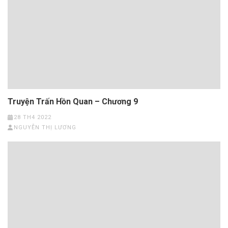
Truyện Trấn Hồn Quan – Chương 9
28 TH4 2022
NGUYỄN THỊ LƯƠNG