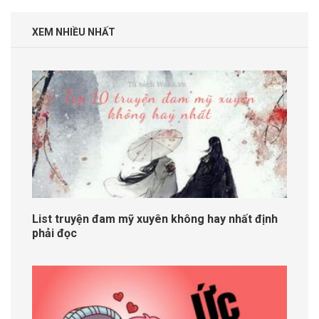
XEM NHIỀU NHẤT
List truyện đam mỹ xuyên không hay nhất định
phải đọc