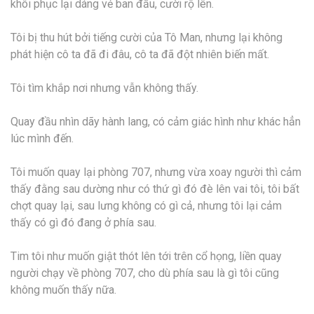
khôi phục lại dáng vẻ ban đầu, cười rộ lên.
Tôi bị thu hút bởi tiếng cười của Tô Man, nhưng lại không
phát hiện cô ta đã đi đâu, cô ta đã đột nhiên biến mất.
Tôi tìm khắp nơi nhưng vẫn không thấy.
Quay đầu nhìn dãy hành lang, có cảm giác hình như khác hẳn
lúc mình đến.
Tôi muốn quay lại phòng 707, nhưng vừa xoay người thì cảm
thấy đằng sau dường như có thứ gì đó đè lên vai tôi, tôi bất
chợt quay lại, sau lưng không có gì cả, nhưng tôi lại cảm
thấy có gì đó đang ở phía sau.
Tim tôi như muốn giật thót lên tới trên cổ họng, liền quay
người chạy về phòng 707, cho dù phía sau là gì tôi cũng
không muốn thấy nữa.