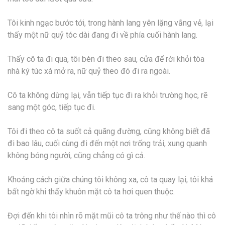
Tôi kinh ngạc bước tới, trong hành lang yên lặng vắng vẻ, lại
thấy một nữ quỷ tóc dài đang đi về phía cuối hành lang.
Thấy cô ta đi qua, tôi bèn đi theo sau, cửa để rời khỏi tòa
nhà ký túc xá mở ra, nữ quỷ theo đó đi ra ngoài.
Cô ta không dừng lại, vẫn tiếp tục đi ra khỏi trường học, rẽ
sang một góc, tiếp tục đi.
Tôi đi theo cô ta suốt cả quãng đường, cũng không biết đã
đi bao lâu, cuối cùng đi đến một nơi trống trải, xung quanh
không bóng người, cũng chẳng có gì cả.
Khoảng cách giữa chúng tôi không xa, cô ta quay lại, tôi khá
bất ngờ khi thấy khuôn mặt cô ta hơi quen thuộc.
Đợi đến khi tôi nhìn rõ mặt mũi cô ta trông như thế nào thì cô