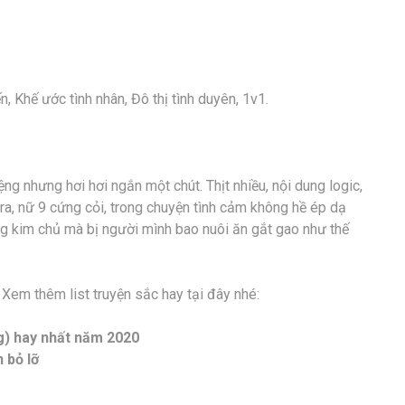
, Khế ước tình nhân, Đô thị tình duyên, 1v1.
ng nhưng hơi hơi ngắn một chút. Thịt nhiều, nội dung logic,
tra, nữ 9 cứng cỏi, trong chuyện tình cảm không hề ép dạ
g kim chủ mà bị người mình bao nuôi ăn gắt gao như thế
Xem thêm list truyện sắc hay tại đây nhé:
) hay nhất năm 2020
 bỏ lỡ