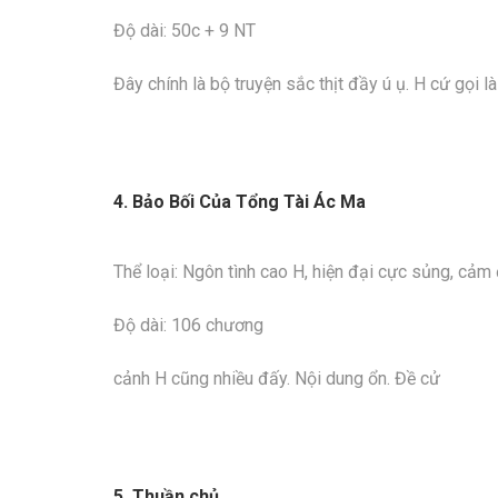
Độ dài: 50c + 9 NT
Đây chính là bộ truyện sắc thịt đầy ú ụ. H cứ gọi 
4. Bảo Bối Của Tổng Tài Ác Ma
Thể loại: Ngôn tình cao H, hiện đại cực sủng, cảm 
Độ dài: 106 chương
cảnh H cũng nhiều đấy. Nội dung ổn. Đề cử
5. Thuần chủ