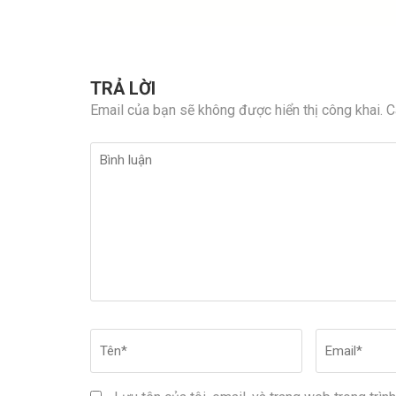
TRẢ LỜI
Email của bạn sẽ không được hiển thị công khai.
C
Bình
luận
Tên
*
Email
*