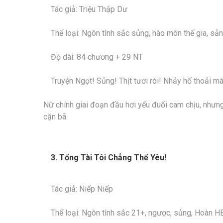
Tác giả: Triệu Thập Dư
Thể loại: Ngôn tình sắc sủng, hào môn thế gia, sả
Độ dài: 84 chương + 29 NT
Truyện Ngọt! Sủng! Thịt tươi rói! Nhảy hố thoải má
Nữ chính giai đoạn đầu hơi yếu đuối cam chịu, nhưn
cặn bã.
3. Tổng Tài Tôi Chẳng Thể Yêu!
Tác giả: Niếp Niếp
Thể loại: Ngôn tình sắc 21+, ngược, sủng, Hoàn H