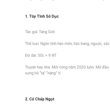
1. Tùy Tình Sở Dục
Tác giả: Tang Giới
Thể loại: Ngôn tình hào môn, hắc bang, ngược, sắ
Độ dài: 50c + 9 NT
Truyện hay nha. Mới cóng năm 2020 luôn. Mở đầu ch
xưng hô “ta” “nàng” tí.
2. Cố Chấp Ngọt