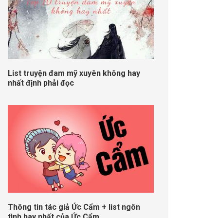
List truyện đam mỹ xuyên không hay
nhất định phải đọc
Thông tin tác giả Ức Cẩm + list ngôn
tình hay nhất của Ức Cẩm