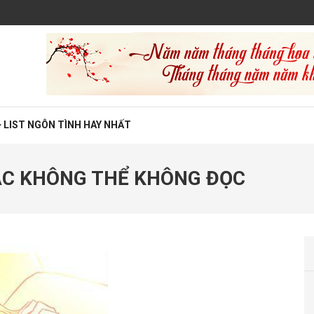
 LIST NGÔN TÌNH HAY NHẤT
SẮC KHÔNG THỂ KHÔNG ĐỌC