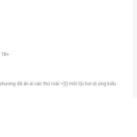
c 18+
ương đã ân ái các thứ roài =))) mỗi tội hơi dị ứng kiểu