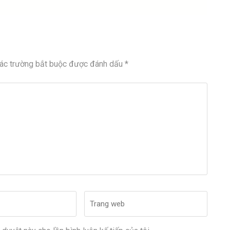
ác trường bắt buộc được đánh dấu
*
Trang
web