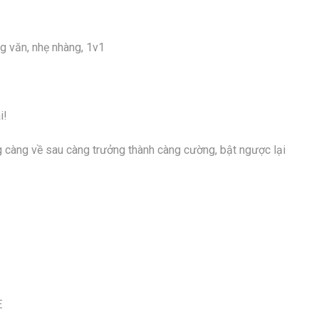
ng văn, nhẹ nhàng, 1v1
i!
g càng về sau càng trưởng thành càng cường, bật ngược lại
E