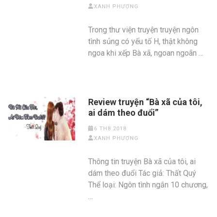
XANH PHƯỢNG
Trong thư viện truyện truyện ngôn
tình sủng có yếu tố H, thật không
ngoa khi xếp Bà xã, ngoan ngoãn …
Review truyện “Bà xã của tôi,
ai dám theo đuổi”
6 TH8 2018
XANH PHƯỢNG
Thông tin truyện Bà xã của tôi, ai
dám theo đuổi Tác giả: Thất Quý
Thể loại: Ngôn tình ngắn 10 chương,
…