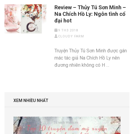
Review – Thủy Tú Sơn Minh –
Na Chích Hồ Ly: Ngôn tình cổ
đại hot
9 TH3 2018
CLOUDY FARM
Truyện Thủy Tú Sơn Minh được gán
mác tác giả Na Chích Hồ Ly nên
đương nhiên không có H …
XEM NHIỀU NHẤT