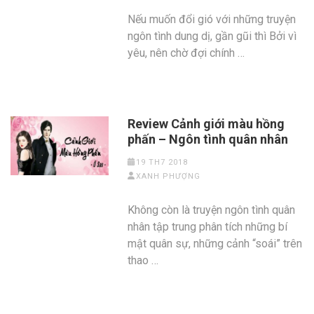
Nếu muốn đổi gió với những truyện
ngôn tình dung dị, gần gũi thì Bởi vì
yêu, nên chờ đợi chính …
Review Cảnh giới màu hồng
phấn – Ngôn tình quân nhân
19 TH7 2018
XANH PHƯỢNG
Không còn là truyện ngôn tình quân
nhân tập trung phân tích những bí
mật quân sự, những cảnh “soái” trên
thao …