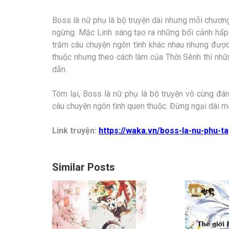
Boss là nữ phụ là bộ truyện dài nhưng mỗi chương 
ngừng. Mặc Linh sáng tạo ra những bối cảnh hấp 
trăm câu chuyện ngôn tình khác nhau nhưng được
thuộc nhưng theo cách làm của Thời Sênh thì nh
dẫn.
Tóm lại, Boss là nữ phụ là bộ truyện vô cùng đ
câu chuyện ngôn tình quen thuộc. Đừng ngại dài m
Link truyện:
https://waka.vn/boss-la-nu-phu-
Similar Posts