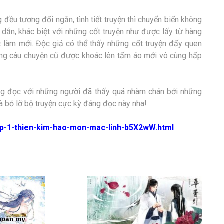
đều tương đối ngắn, tình tiết truyện thì chuyển biến không
dẫn, khác biệt với những cốt truyện như được lấy từ hàng
 làm mới. Độc giả có thể thấy những cốt truyện đấy quen
ững câu chuyện cũ được khoác lên tấm áo mới vô cùng hấp
áng đọc với những người đã thấy quá nhàm chán bởi những
à bỏ lỡ bộ truyện cực kỳ đáng đọc này nha!
tap-1-thien-kim-hao-mon-mac-linh-b5X2wW.html