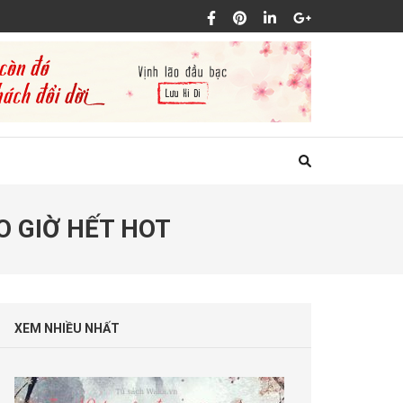
O GIỜ HẾT HOT
XEM NHIỀU NHẤT