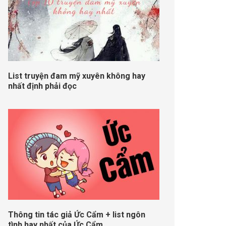
List truyện đam mỹ xuyên không hay
nhất định phải đọc
Thông tin tác giả Ức Cẩm + list ngôn
tình hay nhất của Ức Cẩm