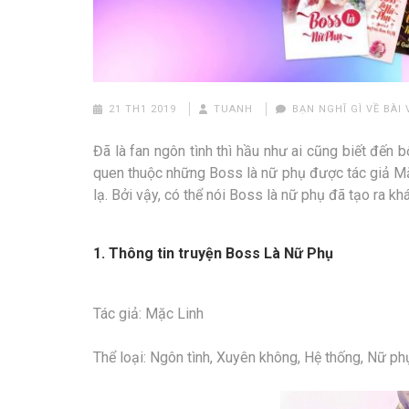
21 TH1 2019
TUANH
BẠN NGHĨ GÌ VỀ BÀI 
Đã là fan ngôn tình thì hầu như ai cũng biết đến
quen thuộc những Boss là nữ phụ được tác giả Mặ
lạ. Bởi vậy, có thể nói Boss là nữ phụ đã tạo ra kh
1. Thông tin truyện Boss Là Nữ Phụ
Tác giả: Mặc Linh
Thể loại: Ngôn tình, Xuyên không, Hệ thống, Nữ phụ