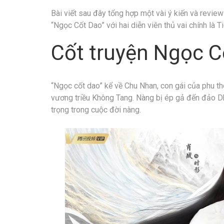
Bài viết sau đây tổng hợp một vài ý kiến và revie
“Ngọc Cốt Dao” với hai diễn viên thủ vai chính là
Cốt truyện Ngọc C
“Ngọc cốt dao” kể về Chu Nhan, con gái của phu th
vương triều Không Tang. Nàng bị ép gả đến đảo Dh
trọng trong cuộc đời nàng.