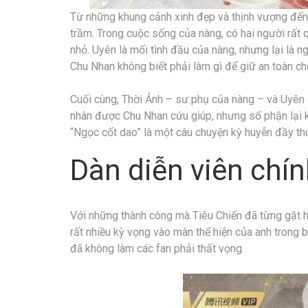
Từ những khung cảnh xinh đẹp và thịnh vượng đến 
trầm. Trong cuộc sống của nàng, có hai người rất 
nhỏ. Uyên là mối tình đầu của nàng, nhưng lại là n
Chu Nhan không biết phải làm gì để giữ an toàn ch
Cuối cùng, Thời Ảnh – sư phụ của nàng – và Uyên 
nhân được Chu Nhan cứu giúp, nhưng số phận lại 
“Ngọc cốt dao” là một câu chuyện kỳ huyễn đầy thú
Dàn diễn viên chí
Với những thành công mà Tiêu Chiến đã từng gặt há
rất nhiều kỳ vọng vào màn thể hiện của anh trong 
đã không làm các fan phải thất vọng.