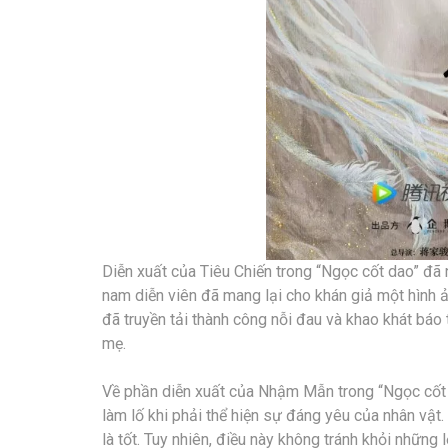
Diễn xuất của Tiêu Chiến trong “Ngọc cốt dao” đã 
nam diễn viên đã mang lại cho khán giả một hình 
đã truyền tải thành công nỗi đau và khao khát báo 
mẹ.
Về phần diễn xuất của Nhậm Mẫn trong “Ngọc cốt da
làm lố khi phải thể hiện sự đáng yêu của nhân v
là tốt. Tuy nhiên, điều này không tránh khỏi những 