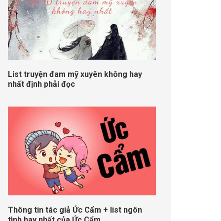
List truyện đam mỹ xuyên không hay
nhất định phải đọc
Thông tin tác giả Ức Cẩm + list ngôn
tình hay nhất của Ức Cẩm