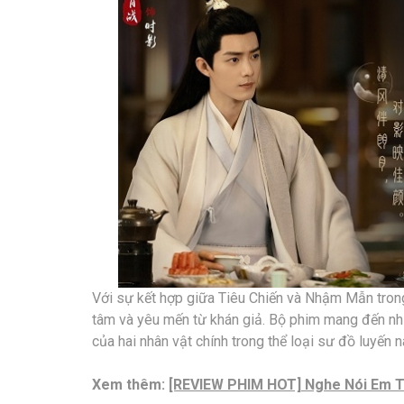
Với sự kết hợp giữa Tiêu Chiến và Nhậm Mẫn trong
tâm và yêu mến từ khán giả. Bộ phim mang đến nhữ
của hai nhân vật chính trong thể loại sư đồ luyến n
Xem thêm:
[REVIEW PHIM HOT] Nghe Nói Em T