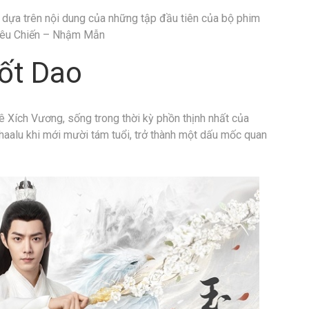
w dựa trên nội dung của những tập đầu tiên của bộ phim
 Tiêu Chiến – Nhậm Mẫn
ốt Dao
ê Xích Vương, sống trong thời kỳ phồn thịnh nhất của
aalu khi mới mười tám tuổi, trở thành một dấu mốc quan