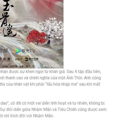
nhận được sự khen ngợi từ khán giả. Sau 4 tập đầu tiên,
ảnh thanh cao và chính nghĩa của một Ảnh Thời. Anh cũng
thù của nhân vật khi phải “tẩu hỏa nhập ma” sau khi mất
o”, cô đã có một vai diễn linh hoạt và tự nhiên, không bị
ật. Sự đối diễn giữa Nhậm Mẫn và Tiêu Chiến cũng được xem
lời chỉ trích đối với Nhậm Mẫn.