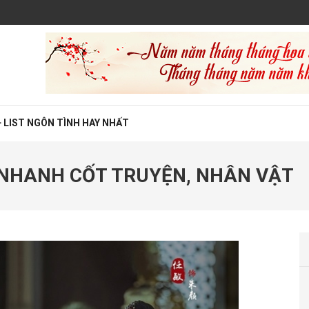
 LIST NGÔN TÌNH HAY NHẤT
 NHANH CỐT TRUYỆN, NHÂN VẬT