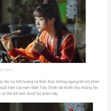
IẾT NÀY?
y lên sự hốt hoảng và thổn thức không ngừng khi bộ phim
xuất hiện của nam thần Tiêu Chiến đã khiến cho những fan
h có thể để xem được bộ phim này.