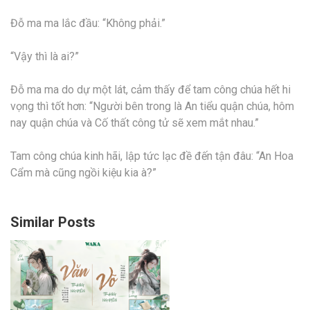
Đỗ ma ma lắc đầu: “Không phải.”
“Vậy thì là ai?”
Đỗ ma ma do dự một lát, cảm thấy để tam công chúa hết hi
vọng thì tốt hơn: “Người bên trong là An tiểu quận chúa, hôm
nay quận chúa và Cố thất công tử sẽ xem mắt nhau.”
Tam công chúa kinh hãi, lập tức lạc đề đến tận đâu: “An Hoa
Cẩm mà cũng ngồi kiệu kia à?”
Similar Posts