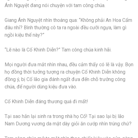
Ánh Nguyệt đang nói chuyện với tam công chúa.
Giang Ánh Nguyệt nhìn thoáng qua: “Không phải An Hoa Cẩm
đâu nhỉ? Bình thường cô ta ra ngoài đều cưỡi ngựa, làm gì
ngồi kiệu thế này?”
“Lẽ nào là Cố Khinh Diễn?” Tam công chúa kinh hãi.
Mọi người đưa mắt nhìn nhau, đều cảm thấy có lẽ là vậy. Bọn
họ đồng thời tưởng tượng ra chuyện Cố Khinh Diễn không
đồng ý, bị Cố lão gia đánh ngất đưa đến chỗ trưởng công
chúa, để người dùng kiệu đưa vào.
Cố Khinh Diễn đáng thương quá đi mất!
Tại sao hắn lại sinh ra trong nhà họ Cố! Tại sao lại bị lão
Nam Dương vương da mặt dày giỏi ăn cướp nhìn trúng chứ?