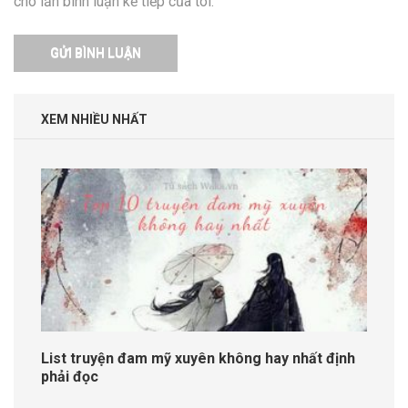
cho lần bình luận kế tiếp của tôi.
XEM NHIỀU NHẤT
List truyện đam mỹ xuyên không hay nhất định
phải đọc