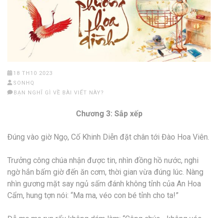
18 TH10 2023
SONHQ
BẠN NGHĨ GÌ VỀ BÀI VIẾT NÀY?
Chương 3: Sắp xếp
Đúng vào giờ Ngọ, Cố Khinh Diễn đặt chân tới Đào Hoa Viên.
Trưởng công chúa nhận được tin, nhìn đồng hồ nước, nghi
ngờ hắn bấm giờ đến ăn cơm, thời gian vừa đúng lúc. Nàng
nhìn gương mặt say ngủ sấm đánh không tỉnh của An Hoa
Cẩm, hung tợn nói: “Ma ma, véo con bé tỉnh cho ta!”