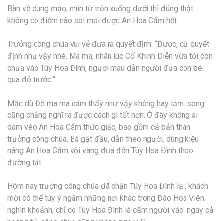
Bàn về dung mạo, nhìn từ trên xuống dưới thì đúng thật
không có điểm nào soi mói được An Hoa Cẩm hết.
Trưởng công chúa vui vẻ đưa ra quyết định: “Được, cứ quyết
định như vậy nhé. Ma ma, nhân lúc Cố Khinh Diễn vừa tới còn
chưa vào Túy Hoa Đình, ngươi mau dẫn người đưa con bé
qua đó trước.”
Mặc dù Đỗ ma ma cảm thấy như vậy không hay lắm, song
cũng chẳng nghĩ ra được cách gì tốt hơn. Ở đây không ai
dám véo An Hoa Cẩm thức giấc, bao gồm cả bản thân
trưởng công chúa. Bà gật đầu, dẫn theo người, dùng kiệu
nâng An Hoa Cẩm vội vàng đưa đến Túy Hoa Đình theo
đường tắt.
Hôm nay trưởng công chúa đã chặn Túy Hoa Đình lại, khách
mời có thể tùy ý ngắm những nơi khác trong Đào Hoa Viên
nghìn khoảnh, chỉ có Túy Hoa Đình là cấm người vào, ngay cả