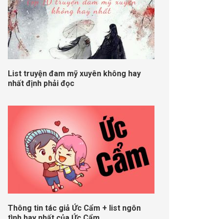
List truyện đam mỹ xuyên không hay
nhất định phải đọc
Thông tin tác giả Ức Cẩm + list ngôn
tình hay nhất của Ức Cẩm