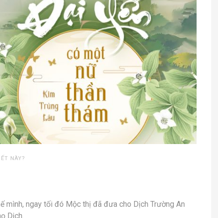
IẾT NÀY?
hế mình, ngay tối đó Mộc thị đã đưa cho Dịch Trường An
ọ Dịch.