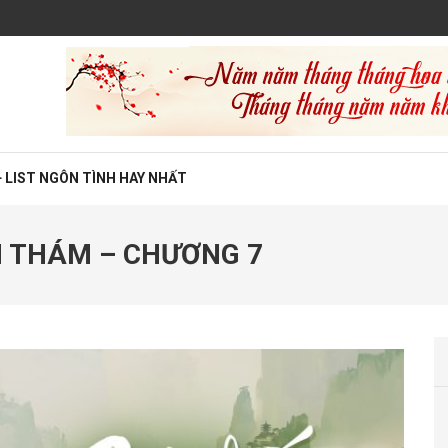
 LIST NGÔN TÌNH HAY NHẤT
N THÁM – CHƯƠNG 7