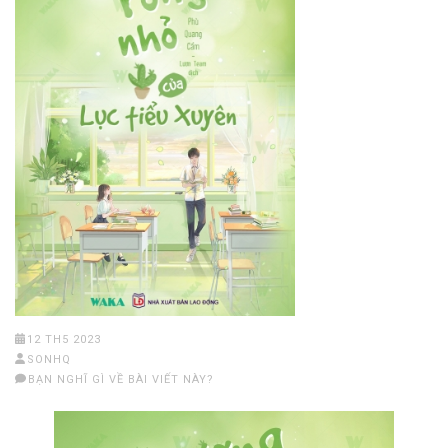
12 TH5 2023
SONHQ
BẠN NGHĨ GÌ VỀ BÀI VIẾT NÀY?