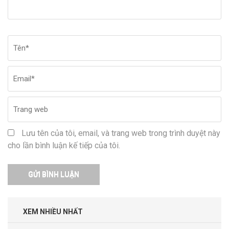
Tên
*
Em
Tr
w
Lưu tên của tôi, email, và trang web trong trình duyệt này
cho lần bình luận kế tiếp của tôi.
XEM NHIỀU NHẤT