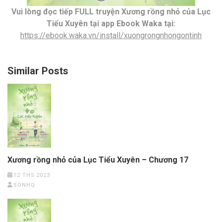
Vui lòng đọc tiếp FULL truyện Xương rồng nhỏ của Lục
Tiểu Xuyên tại app Ebook Waka tại:
https://ebook.waka.vn/install/xuongrongnhongontinh
Similar Posts
Xương rồng nhỏ của Lục Tiểu Xuyên – Chương 17
12 TH5 2023
SONHQ