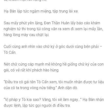
Hạ Bân lập tức ngậm miệng, tập trung lái xe.
Sau mấy phút yên lặng, Đan Thần Huân lấy báo cáo khám
nghiệm tử thi trong túi công văn ra xem đi xem lại mấy lần,
hàng lông mày cau chặt lại.
Cuối cùng anh nhìn vào chữ ký ở góc dưới cùng bên phải –
Tô Cẩn.
Nét chữ cứng cáp mạnh mẽ không hề giống chữ ký của con
gái, có vẻ rất khí phách hào hùng.
“Điều tra cô gái tên Tô Cẩn xem, tôi muốn nhận được tư liệu
của cô ta trong vòng nửa tiếng.” Anh dặn dò.
“Vị pháp y Tô kia sao? Vâng, tôi sẽ làm ngay…” Hạ Bân nhận
được lệnh, lập tức gọi người đi điều tra.