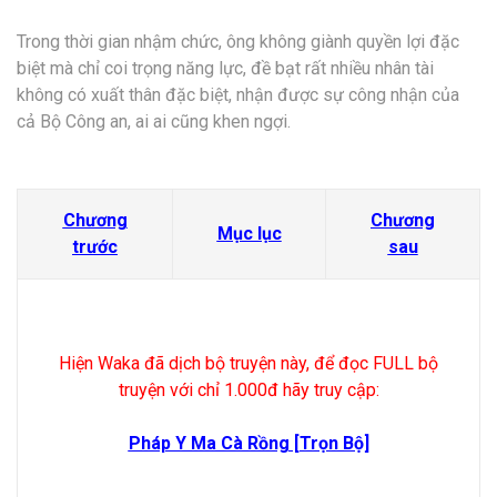
Trong thời gian nhậm chức, ông không giành quyền lợi đặc
biệt mà chỉ coi trọng năng lực, đề bạt rất nhiều nhân tài
không có xuất thân đặc biệt, nhận được sự công nhận của
cả Bộ Công an, ai ai cũng khen ngợi.
Chương
Chương
Mục lục
trước
sau
Hiện Waka đã dịch bộ truyện này, để đọc FULL bộ
truyện với chỉ 1.000đ hãy truy cập:
Pháp Y Ma Cà Rồng [Trọn Bộ]