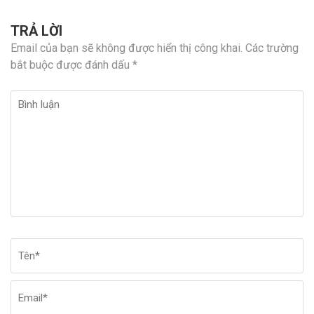
TRẢ LỜI
Email của bạn sẽ không được hiển thị công khai.
Các trường
bắt buộc được đánh dấu
*
Bình
luận
Tên
*
Em
Tr
w