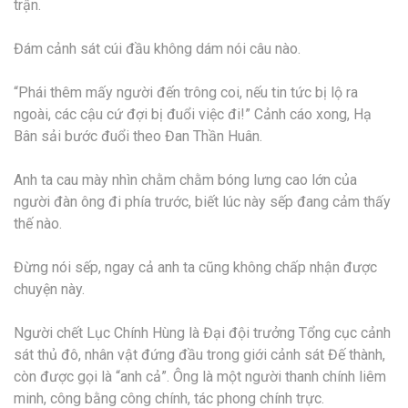
trận.
Đám cảnh sát cúi đầu không dám nói câu nào.
“Phái thêm mấy người đến trông coi, nếu tin tức bị lộ ra
ngoài, các cậu cứ đợi bị đuổi việc đi!” Cảnh cáo xong, Hạ
Bân sải bước đuổi theo Đan Thần Huân.
Anh ta cau mày nhìn chằm chằm bóng lưng cao lớn của
người đàn ông đi phía trước, biết lúc này sếp đang cảm thấy
thế nào.
Đừng nói sếp, ngay cả anh ta cũng không chấp nhận được
chuyện này.
Người chết Lục Chính Hùng là Đại đội trưởng Tổng cục cảnh
sát thủ đô, nhân vật đứng đầu trong giới cảnh sát Đế thành,
còn được gọi là “anh cả”. Ông là một người thanh chính liêm
minh, công bằng công chính, tác phong chính trực.