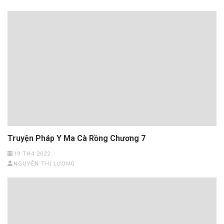
Truyện Pháp Y Ma Cà Rồng Chương 7
19 TH4 2022
NGUYỄN THỊ LƯƠNG