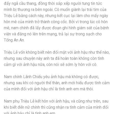
đẩy ngã cầu thang, đồng thời sắp xếp người tung tin tức
mình bị thương ra bên ngoài. Cô muốn giành lại trái tim của
Triệu Lễ bằng cách này, nhưng kết cục lại làm cho mấy ngày
hôn mê của mình trở thành công cốc. Bởi vì trong lúc cô hôn
mê, nam chính đã lấy được đoạn ghi hình giám sát của bệnh
viện và đăng nó lên trên mạng, trả lại sự trong sạch cho
Tống An An.
Triệu Lễ vốn không biết nên đối mặt với ảnh hậu như thế nào,
nhưng sau chuyện này anh ta đã hoàn toàn không còn tình
cảm gì với ảnh hậu nữa, còn nói sẽ sớm ly hôn với cô.
Nam chính Lãnh Chiếu yêu ảnh hậu mà không có được,
nhưng sau khi có người thế thân, anh mới hiểu được tình cảm
của mình đối với ảnh hậu chỉ là tình anh em mà thôi.
Nam phụ Triệu Lễ kết hôn với ảnh hậu, và cũng như trên, sau
khi biết đến nữ chính thì cũng nhận ra tình cảm của mình đối
với ảnh hậu chỉ là tình anh em.