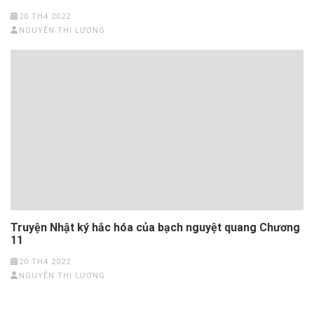
20 TH4 2022
NGUYỄN THỊ LƯƠNG
Truyện Nhật ký hắc hóa của bạch nguyệt quang Chương
11
20 TH4 2022
NGUYỄN THỊ LƯƠNG