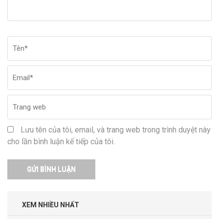
Tên
*
Em
Tr
w
Lưu tên của tôi, email, và trang web trong trình duyệt này
cho lần bình luận kế tiếp của tôi.
XEM NHIỀU NHẤT