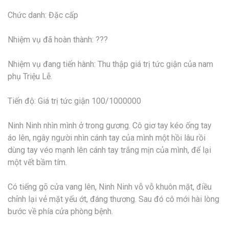
Chức danh: Đặc cấp
Nhiệm vụ đã hoàn thành: ???
Nhiệm vụ đang tiến hành: Thu thập giá trị tức giận của nam
phụ Triệu Lễ.
Tiến độ: Giá trị tức giận 100/1000000
Ninh Ninh nhìn mình ở trong gương. Cô giơ tay kéo ống tay
áo lên, ngây người nhìn cánh tay của mình một hồi lâu rồi
dùng tay véo mạnh lên cánh tay trắng mịn của mình, để lại
một vết bầm tím.
Có tiếng gõ cửa vang lên, Ninh Ninh vỗ vỗ khuôn mặt, điều
chỉnh lại vẻ mặt yếu ớt, đáng thương. Sau đó cô mới hài lòng
bước về phía cửa phòng bệnh.