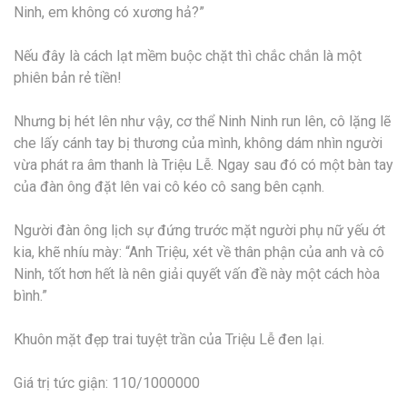
Ninh, em không có xương hả?”
Nếu đây là cách lạt mềm buộc chặt thì chắc chắn là một
phiên bản rẻ tiền!
Nhưng bị hét lên như vậy, cơ thể Ninh Ninh run lên, cô lặng lẽ
che lấy cánh tay bị thương của mình, không dám nhìn người
vừa phát ra âm thanh là Triệu Lễ. Ngay sau đó có một bàn tay
của đàn ông đặt lên vai cô kéo cô sang bên cạnh.
Người đàn ông lịch sự đứng trước mặt người phụ nữ yếu ớt
kia, khẽ nhíu mày: “Anh Triệu, xét về thân phận của anh và cô
Ninh, tốt hơn hết là nên giải quyết vấn đề này một cách hòa
bình.”
Khuôn mặt đẹp trai tuyệt trần của Triệu Lễ đen lại.
Giá trị tức giận: 110/1000000