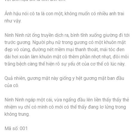
Ảnh hậu nói cô ta là con một, không muốn có nhiều anh trai
như vậy.
Ninh Ninh rút ống truyền dịch ra, bình tĩnh xuống giường đi tới
trước gương. Người phụ nữ trong gương có một khuôn mặt
đẹp vô cùng, đường nét mềm mại thanh thoát, mái tóc đen
dài hơi xoăn làm khuôn mặt cô thêm phần nhợt nhạt, đôi môi
trắng bệch càng thể hiện rõ sự yếu ớt của cơ thể cô lúc này.
Quả nhiên, gương mặt này giống y hệt gương mặt ban đầu
của cô.
Ninh Ninh ngáp một cái, vừa ngẩng đầu lên liền thấy thấy thẻ
nhiệm vụ chỉ có mình cô mới có thể thấy đang lơ lửng trong
không trung.
Mã số: 001