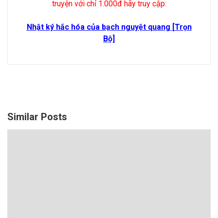
truyện với chỉ 1.000đ hãy truy cập:
Nhật ký hắc hóa của bạch nguyệt quang
[Trọn
Bộ]
Similar Posts