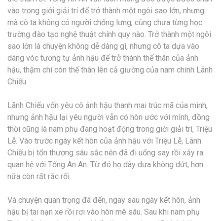
vào trong giới giải trí để trở thành một ngôi sao lớn, nhưng
mà cô ta không có người chống lưng, cũng chưa từng học
trường đào tạo nghệ thuật chính quy nào. Trở thành một ngôi
sao lớn là chuyện không dễ dàng gì, nhưng cô ta dựa vào
dáng vóc tương tự ảnh hậu để trở thành thế thân của ảnh
hậu, thậm chí còn thế thân lên cả giường của nam chính Lãnh
Chiếu.
Lãnh Chiếu vốn yêu cô ảnh hậu thanh mai trúc mã của mình,
nhưng ảnh hậu lại yêu người vẫn có hôn ước với mình, đồng
thời cũng là nam phụ đang hoạt động trong giới giải trí, Triệu
Lễ. Vào trước ngày kết hôn của ảnh hậu với Triệu Lễ, Lãnh
Chiếu bị tổn thương sâu sắc nên đã đi uống say rồi xảy ra
quan hệ với Tống An An. Từ đó họ dây dưa không dứt, hơn
nữa còn rất rắc rối.
Và chuyện quan trọng đã đến, ngay sau ngày kết hôn, ảnh
hậu bị tai nạn xe rồi rơi vào hôn mê sâu. Sau khi nam phụ