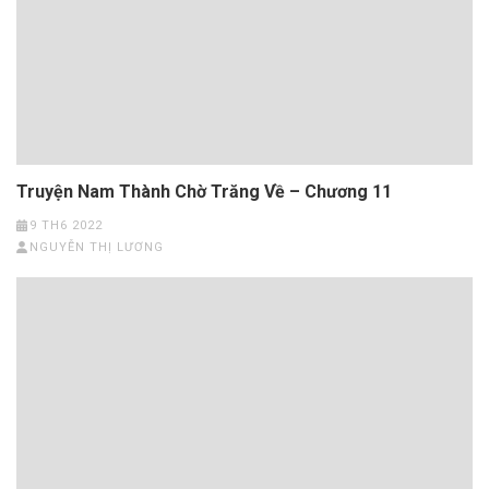
Truyện Nam Thành Chờ Trăng Về – Chương 11
9 TH6 2022
NGUYỄN THỊ LƯƠNG