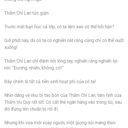
Thẩm Chỉ Lan tức giận.
Trước mặt bạn học cả lớp, cô ta làm sao có thể hối hận?
Giờ phút này, dù cô ta có nghiến nát răng cũng chỉ có thể nuốt
xuống!
Thẩm Chỉ Lan chỉ đành nới lỏng tay, nghiến răng nghiến lợi
nói: “Đương, nhiên, không, có!”
Đây chính là tất cả tiền sinh hoạt phí của cô ta!
Nhìn dáng vẻ như bị táo bón của Thẩm Chỉ Lan, tâm tình của
Thẩm Vu Quy rất tốt. Cô cất thẻ ngân hàng vào trong túi, sau
đó đứng lên chuẩn bị rời đi.
Nhưng khi vừa mới xoay người, một giọng nói mang theo