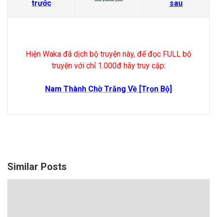
trước
sau
Hiện Waka đã dịch bộ truyện này, để đọc FULL bộ
truyện với chỉ 1.000đ hãy truy cập:
Nam Thành Chờ Trăng Về
[Trọn Bộ]
Similar Posts