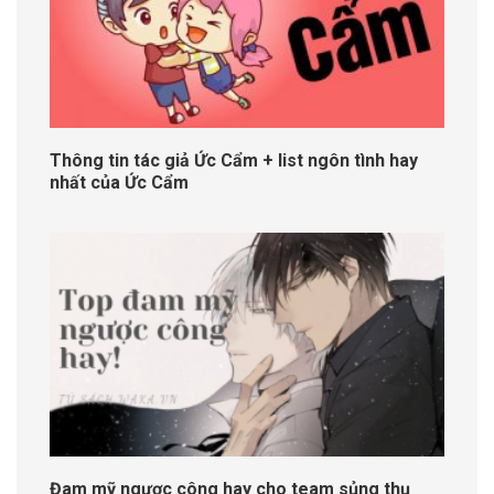
Thông tin tác giả Ức Cẩm + list ngôn tình hay
nhất của Ức Cẩm
Đam mỹ ngược công hay cho team sủng thụ