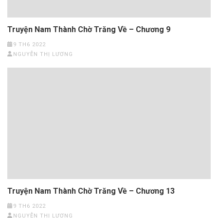
Truyện Nam Thành Chờ Trăng Về – Chương 9
9 TH6 2022
NGUYỄN THỊ LƯƠNG
Truyện Nam Thành Chờ Trăng Về – Chương 13
9 TH6 2022
NGUYỄN THỊ LƯƠNG