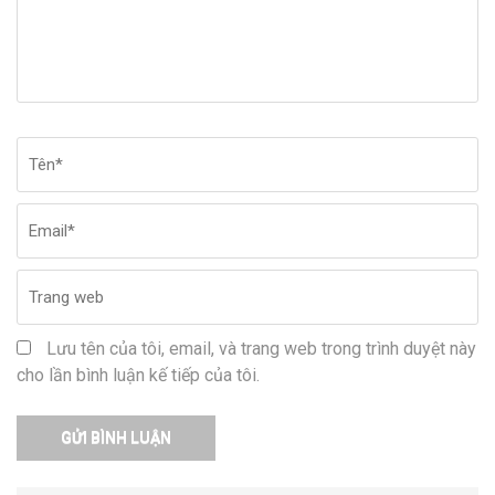
Tên
*
Em
Tr
w
Lưu tên của tôi, email, và trang web trong trình duyệt này
cho lần bình luận kế tiếp của tôi.