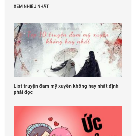
XEM NHIỀU NHẤT
List truyện đam mỹ xuyên không hay nhất định
phải đọc