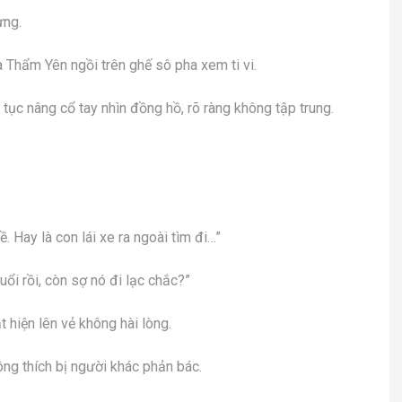
ưng.
 Thẩm Yên ngồi trên ghế sô pha xem ti vi.
tục nâng cổ tay nhìn đồng hồ, rõ ràng không tập trung.
. Hay là con lái xe ra ngoài tìm đi…”
ổi rồi, còn sợ nó đi lạc chắc?”
 hiện lên vẻ không hài lòng.
ông thích bị người khác phản bác.