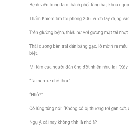
Bệnh viện trung tâm thành phố, tầng hai, khoa ngoạ
Thẩm Khiêm tìm tới phòng 206, vươn tay đụng vào
Trên giường bệnh, thiếu nữ với gương mặt tái nhợt 
Thái dương bên trái dán băng gạc, lờ mờ rỉ ra má
biệt.
Mi tâm của người đàn ông đột nhiên nhíu lại: “Xảy 
“Tai nạn xe nhỏ thôi.”
“Nhỏ?”
Cô lúng túng nói: “Không có bị thương tới gân cốt,
Ngụ ý, cái này không tính là nhỏ à?