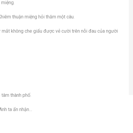
 miệng.
Khiêm thuận miệng hỏi thăm một câu.
 mắt không che giấu được vẻ cười trên nỗi đau của người
g tâm thành phố.
 Anh ta ấn nhận…