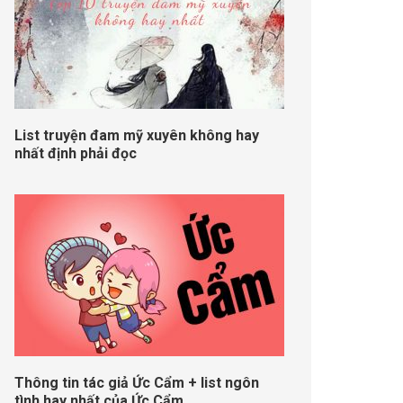
List truyện đam mỹ xuyên không hay
nhất định phải đọc
Thông tin tác giả Ức Cẩm + list ngôn
tình hay nhất của Ức Cẩm