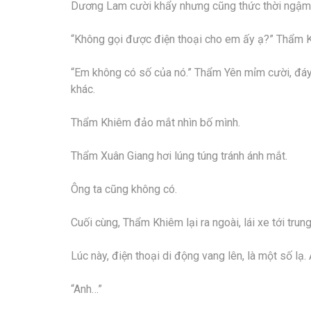
Dương Lam cười khẩy nhưng cũng thức thời ngậm
“Không gọi được điện thoại cho em ấy ạ?” Thẩm 
“Em không có số của nó.” Thẩm Yên mỉm cười, đáy
khác.
Thẩm Khiêm đảo mắt nhìn bố mình.
Thẩm Xuân Giang hơi lúng túng tránh ánh mắt.
Ông ta cũng không có.
Cuối cùng, Thẩm Khiêm lại ra ngoài, lái xe tới trun
Lúc này, điện thoại di động vang lên, là một số lạ.
“Anh…”