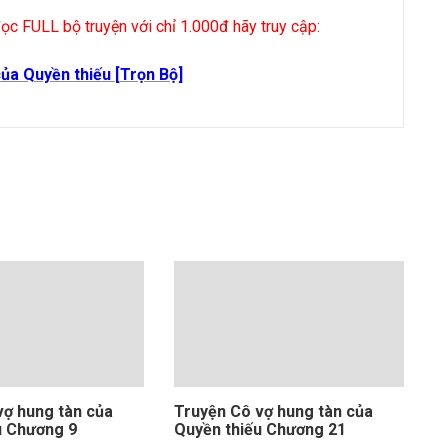
ọc FULL bộ truyện với chỉ 1.000đ hãy truy cập:
của Quyền thiếu
[Trọn Bộ]
vợ hung tàn của
Truyện Cô vợ hung tàn của
u Chương 9
Quyền thiếu Chương 21