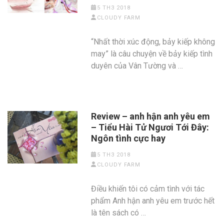
5 TH3 2018
CLOUDY FARM
“Nhất thời xúc động, bảy kiếp không
may” là câu chuyện về bảy kiếp tình
duyên của Vân Tường và …
Review – anh hận anh yêu em
– Tiểu Hài Tử Ngươi Tới Đây:
Ngôn tình cực hay
5 TH3 2018
CLOUDY FARM
Điều khiến tôi có cảm tình với tác
phẩm Anh hận anh yêu em trước hết
là tên sách có …