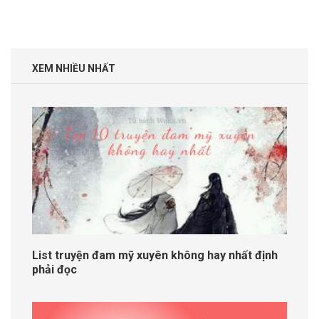
XEM NHIỀU NHẤT
List truyện đam mỹ xuyên không hay nhất định
phải đọc