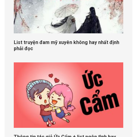
List truyện đam mỹ xuyên không hay nhất định
phải đọc
Thông tin tác giả Ức Cẩm + list ngôn tình hay