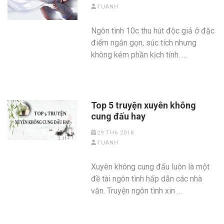
TUANH
Ngôn tình 10c thu hút độc giả ở đặc
điểm ngắn gọn, súc tích nhưng
không kém phần kịch tính. …
Top 5 truyện xuyên không
cung đấu hay
29 TH6 2018
TUANH
Xuyên không cung đấu luôn là một
đề tài ngôn tình hấp dẫn các nhà
văn. Truyện ngôn tình xin …