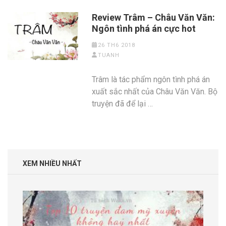
Review Trâm – Châu Văn Văn:
Ngôn tình phá án cực hot
26 TH6 2018
TUANH
Trâm là tác phẩm ngôn tình phá án
xuất sắc nhất của Châu Văn Văn. Bộ
truyện đã để lại …
XEM NHIỀU NHẤT