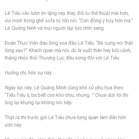
Lê Tiếu vẫn luôn im lặng nay thay đổi tư thế thoải mái hơn,
vùi mình trong ghế sofa từ tốn nói: “Con đồng ý hủy hôn mà.”
Lê Quảng Ninh và mọi người lập tức nhìn sang.
Đoàn Thục Viện đau lòng xoa đầu Lê Tiếu: “Bé cưng nói thật
lòng sao?” Khách quan mà nói, dù là xuất thân hay bối cảnh,
thằng nhóc thổi Thương Lục đều xứng đôi với Lê Tiếu.
Huống chi, hôn sự này…
Ngay lúc này, Lê Quảng Minh cũng khó xử phụ họa theo:
“Tiểu Tiếu à, ba biết con khó chịu, nhưng…” Chưa dứt lời thì
ông lại khựng lại không nói tiếp.
Thật ra thì trước giờ Lê Tiếu chưa từng quan tâm đến hôn
ước này.