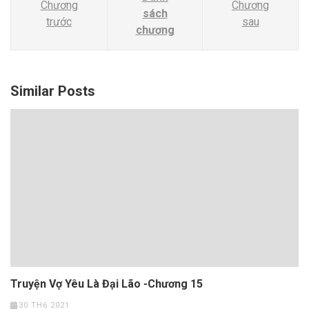
Chương
Chương
sách
trước
sau
chương
Similar Posts
Truyện Vợ Yêu Là Đại Lão -Chương 15
30 TH6 2021