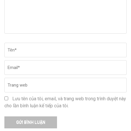
Tên
*
Em
Tr
w
Lưu tên của tôi, email, và trang web trong trình duyệt này
cho lần bình luận kế tiếp của tôi.