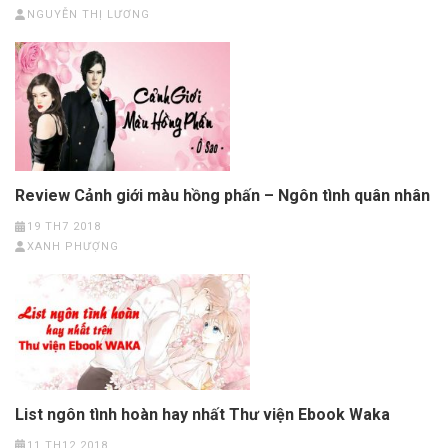
NGUYỄN THỊ LƯƠNG
Review Cảnh giới màu hồng phấn – Ngôn tình quân nhân
19 TH7 2018
XANH PHƯỢNG
List ngôn tình hoàn hay nhất Thư viện Ebook Waka
11 TH12 2018