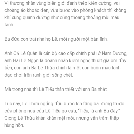
Vị thương nhân vùng biên giới đanh thép kiên cường, vai
choàng áo khoác đen, vừa bước vào phòng khách thì không
khí xung quanh dường như cũng thoang thoảng mùi máu
tanh.
Ba đứa con trai nhà họ Lê, mỗi người một bản lĩnh.
Anh Cả Lê Quân là cán bộ cao cấp chính phái ở Nam Dương,
anh Hai Lê Ngạn là doanh nhân kiêm nghệ thuật gia ôm đầy
tiền, còn anh Ba Lê Thừa chính là một con buôn máu lạnh
dạo chơi trên ranh giới sống chết.
Mà trong nhà thì Lê Tiếu thân thiết với anh Ba nhất.
Lúc này, Lê Thừa ngẩng đầu bước lên tầng ba, đứng trước
cửa phòng ngủ của Lê Tiếu gõ cửa, “Tiếu, là anh Ba đây.”
Giọng Lê Thừa khàn khàn mệt mỏi, nhưng vẫn trầm thấp
hùng hồn.