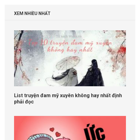
XEM NHIỀU NHẤT
List truyện đam mỹ xuyên không hay nhất định
phải đọc