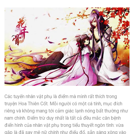
Các tuyến nhân vật phụ là điểm mà mình rất thích trong
truyện Hoa Thiên Cốt. Mỗi người có một cá tính, mục đích
riêng và không mang tới cảm giác lạnh nóng bất thường như
nam chính. Điểm trừ duy nhất là tất cả đều mắc căn bệnh
điển hình của nhân vật phụ trong tiểu thuyết ngôn tình: vừa
gặp là đã say mê nữ chính như điếu đổ, sẵn sàng xông vào