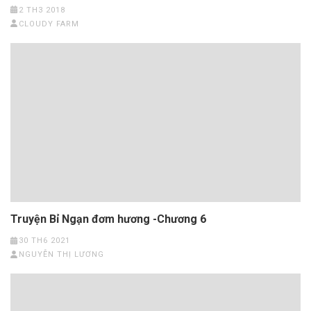
2 TH3 2018
CLOUDY FARM
Truyện Bỉ Ngạn đơm hương -Chương 6
30 TH6 2021
NGUYỄN THỊ LƯƠNG