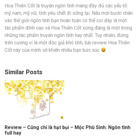
Hoa Thiên Cốt là truyện ngôn tình mang đầy đủ các yếu tố:
mỹ nam, mỹ nữ, tình yêu chết đi sống lại. Nếu mới bước chân
vào thế giới ngôn tình bạn hoàn toàn có thể coi đây là một
tác phẩm đỉnh cao và Hoa Thiên Cốt xứng đáng là một trong
những tác phẩm truyện ngôn tình hay nhất. Tuy nhiên, đứng
trên cương vị là một độc giả khó tính, bài review Hoa Thiên
Cốt này của mình sẽ khiến nhiều bạn bức xúc
Similar Posts
Review – Cũng chỉ là hạt bụi – Mộc Phù Sinh: Ngôn tình
full hay