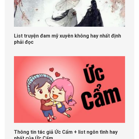
List truyện đam mỹ xuyên không hay nhất định
phải đọc
Thông tin tác giả Ức Cẩm + list ngôn tình hay
nhất của Ức Cẩm