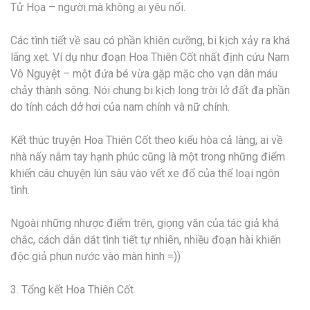
Tử Họa – người mà không ai yêu nổi.
Các tình tiết về sau có phần khiên cưỡng, bi kịch xảy ra khá
lãng xẹt. Ví dụ như đoạn Hoa Thiên Cốt nhất định cứu Nam
Vô Nguyệt – một đứa bé vừa gặp mặc cho vạn dân máu
chảy thành sông. Nói chung bi kịch long trời lở đất đa phần
do tính cách dở hơi của nam chính và nữ chính.
Kết thúc truyện Hoa Thiên Cốt theo kiểu hòa cả làng, ai về
nhà nấy nắm tay hạnh phúc cũng là một trong những điểm
khiến câu chuyện lún sâu vào vết xe đổ của thể loại ngôn
tình.
Ngoài những nhược điểm trên, giọng văn của tác giả khá
chắc, cách dẫn dắt tình tiết tự nhiên, nhiều đoạn hài khiến
độc giả phun nước vào màn hình =))
3. Tổng kết Hoa Thiên Cốt