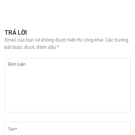
TRẢ LỜI
Email của bạn sẽ không được hiển thị công khai.
Các trường
bắt buộc được đánh dấu
*
Bình
luận
Tên
*
Em
Tr
w