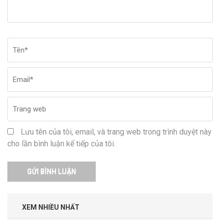
Tên
*
Em
Tr
w
Lưu tên của tôi, email, và trang web trong trình duyệt này
cho lần bình luận kế tiếp của tôi.
XEM NHIỀU NHẤT