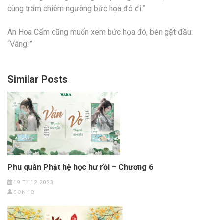
cùng trẫm chiêm ngưỡng bức họa đó đi.”
An Hoa Cẩm cũng muốn xem bức họa đó, bèn gật đầu:
“Vâng!”
Similar Posts
Phu quân Phật hệ học hư rồi – Chương 6
19 TH12 2023
SONHQ