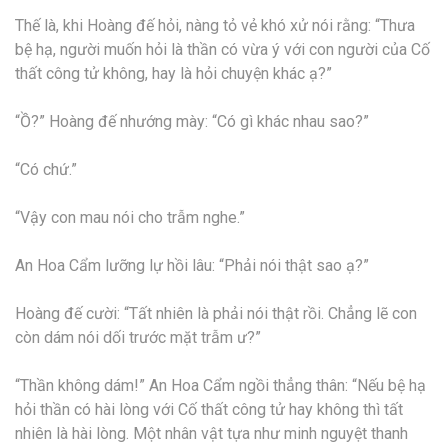
Thế là, khi Hoàng đế hỏi, nàng tỏ vẻ khó xử nói rằng: “Thưa
bệ hạ, người muốn hỏi là thần có vừa ý với con người của Cố
thất công tử không, hay là hỏi chuyện khác ạ?”
“Ồ?” Hoàng đế nhướng mày: “Có gì khác nhau sao?”
“Có chứ.”
“Vậy con mau nói cho trẫm nghe.”
An Hoa Cẩm lưỡng lự hồi lâu: “Phải nói thật sao ạ?”
Hoàng đế cười: “Tất nhiên là phải nói thật rồi. Chẳng lẽ con
còn dám nói dối trước mặt trẫm ư?”
“Thần không dám!” An Hoa Cẩm ngồi thẳng thân: “Nếu bệ hạ
hỏi thần có hài lòng với Cố thất công tử hay không thì tất
nhiên là hài lòng. Một nhân vật tựa như minh nguyệt thanh