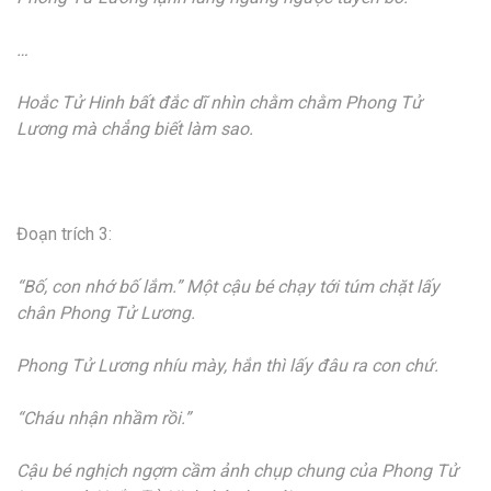
…
Hoắc Tử Hinh bất đắc dĩ nhìn chằm chằm Phong Tử
Lương mà chẳng biết làm sao.
Đoạn trích 3:
“Bố, con nhớ bố lắm.” Một cậu bé chạy tới túm chặt lấy
chân Phong Tử Lương.
Phong Tử Lương nhíu mày, hắn thì lấy đâu ra con chứ.
“Cháu nhận nhầm rồi.”
Cậu bé nghịch ngợm cầm ảnh chụp chung của Phong Tử