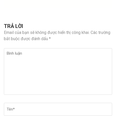
TRẢ LỜI
Email của bạn sẽ không được hiển thị công khai.
Các trường
bắt buộc được đánh dấu
*
Bình
luận
Tên
*
Em
Tr
w