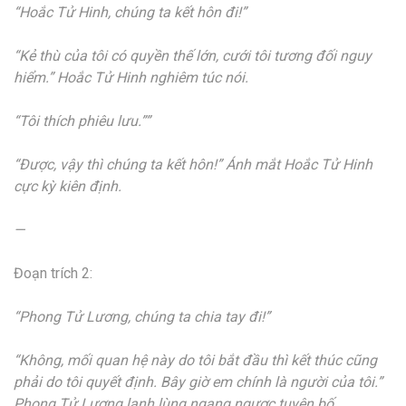
“Hoắc Tử Hinh, chúng ta kết hôn đi!”
“Kẻ thù của tôi có quyền thế lớn, cưới tôi tương đối nguy
hiểm.” Hoắc Tử Hinh nghiêm túc nói.
“Tôi thích phiêu lưu.””
“Được, vậy thì chúng ta kết hôn!” Ánh mắt Hoắc Tử Hinh
cực kỳ kiên định.
—
Đoạn trích 2:
“Phong Tử Lương, chúng ta chia tay đi!”
“Không, mối quan hệ này do tôi bắt đầu thì kết thúc cũng
phải do tôi quyết định. Bây giờ em chính là người của tôi.”
Phong Tử Lương lạnh lùng ngang ngược tuyên bố.