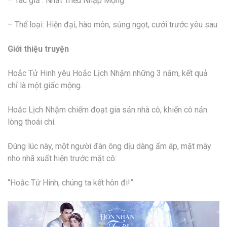
– Tác giả :
Nhất Triều Nhập Mộng
– Thể loại: Hiện đại, hào môn, sủng ngọt, cưới trước yêu sau
Giới thiệu truyện
Hoắc Tử Hinh yêu Hoắc Lịch Nhậm những 3 năm, kết quả
chỉ là một giấc mộng.
Hoắc Lịch Nhậm chiếm đoạt gia sản nhà cô, khiến cô nản
lòng thoái chí.
Đúng lúc này, một người đàn ông dịu dàng ấm áp, mặt mày
nho nhã xuất hiện trước mặt cô:
“Hoắc Tử Hinh, chúng ta kết hôn đi!”