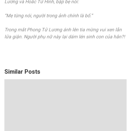
Lương và Hoắc Tử Hinh, bập bẹ nói:
“Mẹ từng nói, người trong ảnh chính là bố.”
Trong mắt Phong Tử Lương ánh lên tia mừng vui xen lẫn
lửa giận. Người phụ nữ này lại dám lén sinh con của hắn?!
Similar Posts