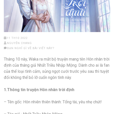
11 TH10 2022
NGUYỄN CHANG
BẠN NGHĨ GÌ VỀ BÀI VIẾT NÀY?
Tháng 10 này, Waka ra mắt bộ truyện mang tên Hôn nhân trời
định của tháng giả Nhất Triều Nhập Mộng. Dành cho ai là fan
của thể loại tình cảm, sủng ngọt cưới trước yêu sau thì tuyệt
đối không thể bỏ lỡ cuốn ngôn tình này.
1.Thông tin truyện Hôn nhân trời định
– Tên gốc: Hôn nhiên thiên thành: Tổng tài, yêu nhẹ chút!