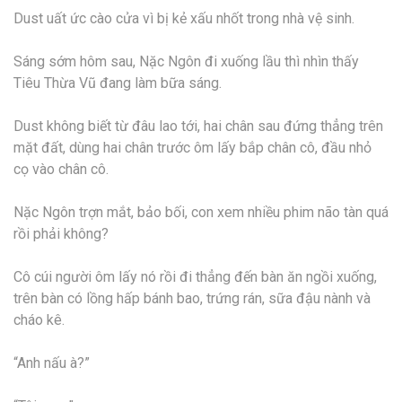
Dust uất ức cào cửa vì bị kẻ xấu nhốt trong nhà vệ sinh.
Sáng sớm hôm sau, Nặc Ngôn đi xuống lầu thì nhìn thấy
Tiêu Thừa Vũ đang làm bữa sáng.
Dust không biết từ đâu lao tới, hai chân sau đứng thẳng trên
mặt đất, dùng hai chân trước ôm lấy bắp chân cô, đầu nhỏ
cọ vào chân cô.
Nặc Ngôn trợn mắt, bảo bối, con xem nhiều phim não tàn quá
rồi phải không?
Cô cúi người ôm lấy nó rồi đi thẳng đến bàn ăn ngồi xuống,
trên bàn có lồng hấp bánh bao, trứng rán, sữa đậu nành và
cháo kê.
“Anh nấu à?”