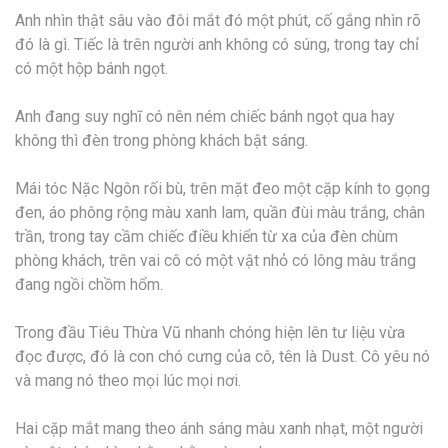
Anh nhìn thật sâu vào đôi mắt đó một phút, cố gắng nhìn rõ
đó là gì. Tiếc là trên người anh không có súng, trong tay chỉ
có một hộp bánh ngọt.
Anh đang suy nghĩ có nên ném chiếc bánh ngọt qua hay
không thì đèn trong phòng khách bật sáng.
Mái tóc Nặc Ngôn rối bù, trên mặt đeo một cặp kính to gọng
đen, áo phông rộng màu xanh lam, quần đùi màu trắng, chân
trần, trong tay cầm chiếc điều khiển từ xa của đèn chùm
phòng khách, trên vai cô có một vật nhỏ có lông màu trắng
đang ngồi chồm hổm.
Trong đầu Tiêu Thừa Vũ nhanh chóng hiện lên tư liệu vừa
đọc được, đó là con chó cưng của cô, tên là Dust. Cô yêu nó
và mang nó theo mọi lúc mọi nơi.
Hai cặp mắt mang theo ánh sáng màu xanh nhạt, một người