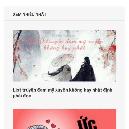
XEM NHIỀU NHẤT
List truyện đam mỹ xuyên không hay nhất định
phải đọc