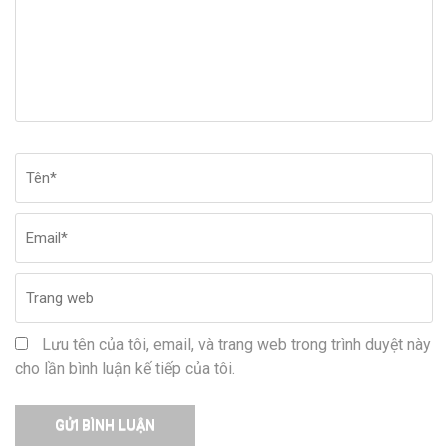
Tên
*
Em
Tr
w
Lưu tên của tôi, email, và trang web trong trình duyệt này
cho lần bình luận kế tiếp của tôi.