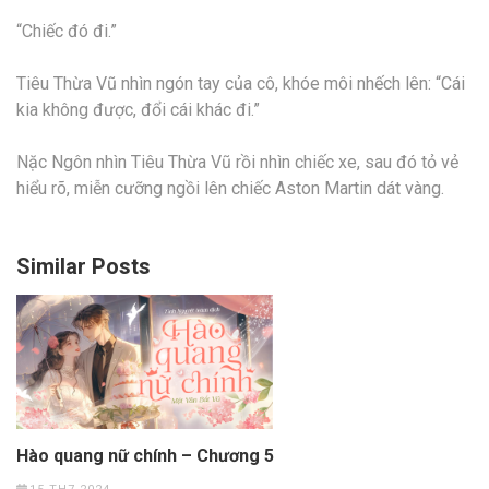
“Chiếc đó đi.”
Tiêu Thừa Vũ nhìn ngón tay của cô, khóe môi nhếch lên: “Cái
kia không được, đổi cái khác đi.”
Nặc Ngôn nhìn Tiêu Thừa Vũ rồi nhìn chiếc xe, sau đó tỏ vẻ
hiểu rõ, miễn cưỡng ngồi lên chiếc Aston Martin dát vàng.
Similar Posts
Hào quang nữ chính – Chương 5