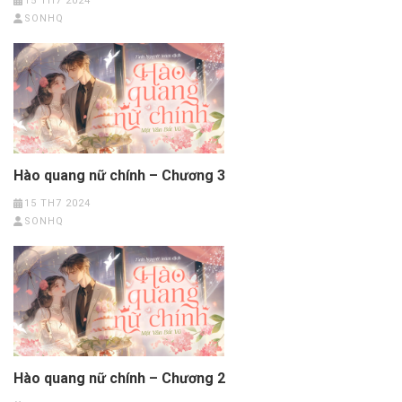
15 TH7 2024
SONHQ
Hào quang nữ chính – Chương 3
15 TH7 2024
SONHQ
Hào quang nữ chính – Chương 2