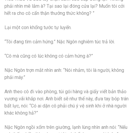
phải nhìn mê lắm à? Tại sao lại đóng cửa lại? Muốn tôi cởi
hết ra cho cô cẩn thận thưởng thức không? ”
Lại một con khổng tước tự luyến.
“Tôi đang tìm cảm hứng.” Nặc Ngôn nghiêm túc trả lời.
“Cô mà cũng có lúc không có cảm hứng à?”
Nặc Ngôn trợn mắt nhìn anh: “Nói nhảm, tôi là người, không
phải máy.”
Anh theo cô đi vào phòng, túi gói hàng và giấy viết bản thảo
vương vãi khắp nơi. Anh biết sẽ như thế này, đưa tay bóp trán
bất lực, nói: “Có ai dặn cô phải chú ý vệ sinh khi ở nhà người
khác không hả?”
Nặc Ngôn ngồi xổm trên giường, lạnh lùng nhìn anh nói: “Nếu