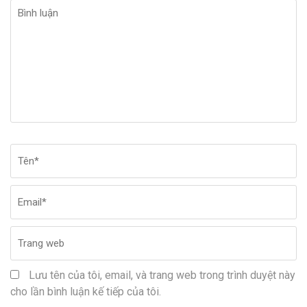
Bình
luận
Tên
*
Em
Tr
w
Lưu tên của tôi, email, và trang web trong trình duyệt này
cho lần bình luận kế tiếp của tôi.