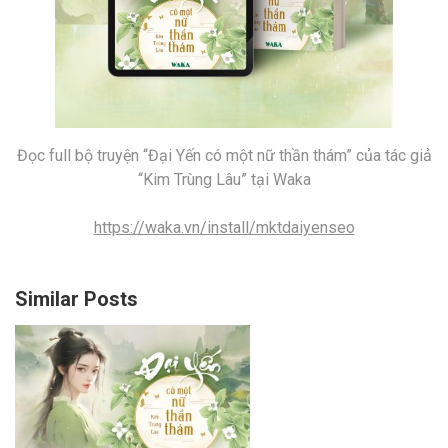
Đọc full bộ truyện “Đại Yến có một nữ thần thám” của tác giả
“Kim Trùng Lâu” tại Waka
https://waka.vn/install/mktdaiyenseo
Similar Posts