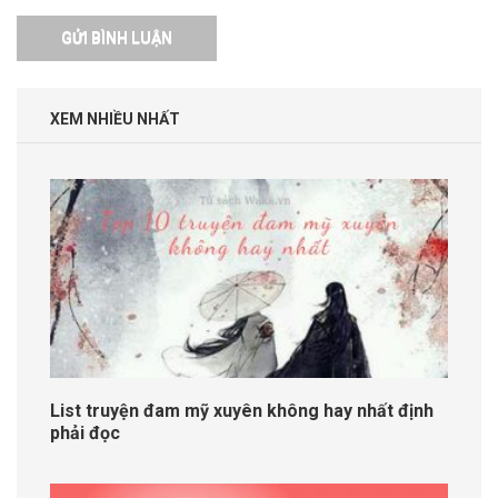
XEM NHIỀU NHẤT
List truyện đam mỹ xuyên không hay nhất định
phải đọc