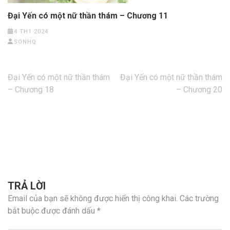
Đại Yến có một nữ thần thám – Chương 11
4 TH1 2024
SONHQ
Điều
Đại Yến có một nữ thần thám
Đại Yến có một nữ thần thám
hướng
– Chương 18
– Chương 20
bài
viết
TRẢ LỜI
Email của bạn sẽ không được hiển thị công khai.
Các trường
bắt buộc được đánh dấu
*