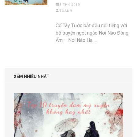
3 TH4 2019
TUANH
Cố Tây Tước bắt đầu nổi tiếng với
bộ truyện ngọt ngào Nơi Nào Đông
Ấm – Nơi Nào Hạ …
XEM NHIỀU NHẤT