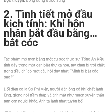
Đọc truyện:
Bỗng dưng được sủng
2. Tình tiết mở đầu
kịch tính: Khi hôn
nhân bắt đầu bằng…
bắt cóc
Tác phẩm mở màn bằng một cú sốc thực sự. Tống An Kiều
tỉnh dậy trong một căn biệt thự xa hoa, tay chân bị trói chặt,
trong đầu chỉ có một câu hỏi duy nhất: “Mình bị bắt cóc
sao?”
Đối diện cô là Sở Phi Viễn, người đàn ông có khí chất lạnh
lùng, giọng nói trầm thấp và ánh mắt như muốn xuyên thấu
tâm can người khác. Anh ta lạnh nhạt tuyên bố: