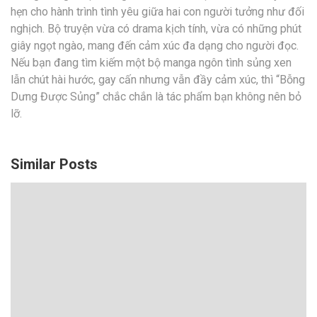
hẹn cho hành trình tình yêu giữa hai con người tưởng như đối
nghịch. Bộ truyện vừa có drama kịch tính, vừa có những phút
giây ngọt ngào, mang đến cảm xúc đa dạng cho người đọc.
Nếu bạn đang tìm kiếm một bộ manga ngôn tình sủng xen
lẫn chút hài hước, gay cấn nhưng vẫn đầy cảm xúc, thì “Bỗng
Dưng Được Sủng” chắc chắn là tác phẩm bạn không nên bỏ
lỡ.
Similar Posts