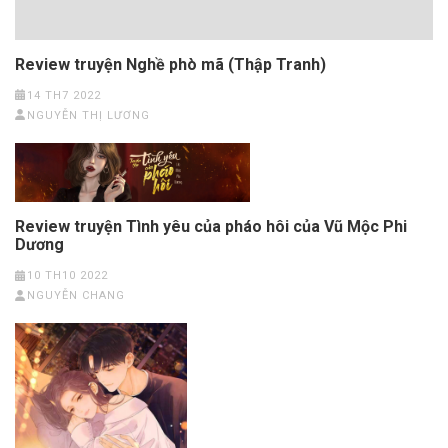
Review truyện Nghề phò mã (Thập Tranh)
14 TH7 2022
NGUYỄN THỊ LƯƠNG
Review truyện Tình yêu của pháo hôi của Vũ Mộc Phi
Dương
10 TH10 2022
NGUYỄN CHANG