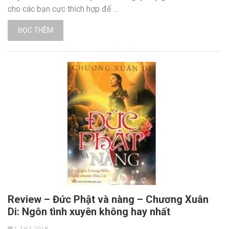
cho các bạn cực thích hợp để …
ĐỌC THÊM
Review – Đức Phật và nàng – Chương Xuân
Di: Ngôn tình xuyên không hay nhất
1 TH3 2018